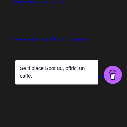
sempre pronunciati male!
Facce da Spot Anni 80: Ioska Versari
Se ti piace Spot 80, offrici un
caffè.
I marchi delle sigarette nella pubblicità anni 80
Gli iconici jingle anni 80 della Jinglebell